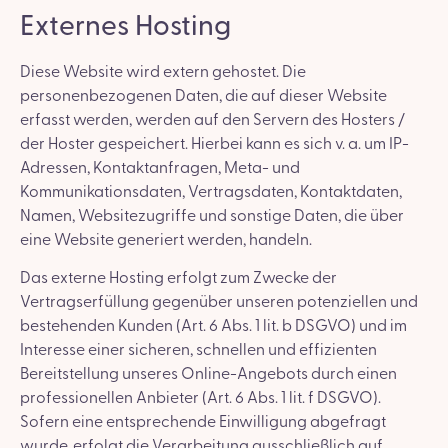
Externes Hosting
Diese Website wird extern gehostet. Die
personenbezogenen Daten, die auf dieser Website
erfasst werden, werden auf den Servern des Hosters /
der Hoster gespeichert. Hierbei kann es sich v. a. um IP-
Adressen, Kontaktanfragen, Meta- und
Kommunikationsdaten, Vertragsdaten, Kontaktdaten,
Namen, Websitezugriffe und sonstige Daten, die über
eine Website generiert werden, handeln.
Das externe Hosting erfolgt zum Zwecke der
Vertragserfüllung gegenüber unseren potenziellen und
bestehenden Kunden (Art. 6 Abs. 1 lit. b DSGVO) und im
Interesse einer sicheren, schnellen und effizienten
Bereitstellung unseres Online-Angebots durch einen
professionellen Anbieter (Art. 6 Abs. 1 lit. f DSGVO).
Sofern eine entsprechende Einwilligung abgefragt
wurde, erfolgt die Verarbeitung ausschließlich auf