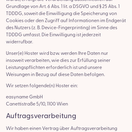
Grundlage von Art. 6 Abs. 1 lit. a DSGVO und § 25 Abs. 1
TDDDG, soweit die Einwilligung die Speicherung von
Cookies oder den Zugriff auf Informationen im Endgerät
des Nutzers (z. B. Device-Fingerprinting) im Sinne des
TDDDG umfasst. Die Einwilligung ist jederzeit
widerrufbar.
Unser(e) Hoster wird bzw. werden Ihre Daten nur
insoweit verarbeiten, wie dies zur Erfüllung seiner
Leistungspflichten erforderlich ist und unsere
Weisungen in Bezug auf diese Daten befolgen.
Wir setzen folgende(n) Hoster ein:
easyname GmbH
Canettistraße 5/10, 1100 Wien
Auftragsverarbeitung
Wir haben einen Vertrag über Auftragsverarbeitung