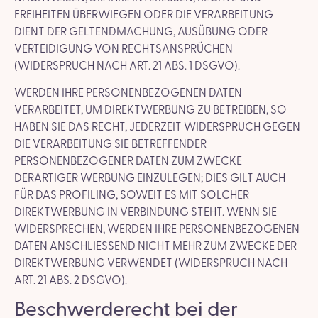
FREIHEITEN ÜBERWIEGEN ODER DIE VERARBEITUNG
DIENT DER GELTENDMACHUNG, AUSÜBUNG ODER
VERTEIDIGUNG VON RECHTSANSPRÜCHEN
(WIDERSPRUCH NACH ART. 21 ABS. 1 DSGVO).
WERDEN IHRE PERSONENBEZOGENEN DATEN
VERARBEITET, UM DIREKTWERBUNG ZU BETREIBEN, SO
HABEN SIE DAS RECHT, JEDERZEIT WIDERSPRUCH GEGEN
DIE VERARBEITUNG SIE BETREFFENDER
PERSONENBEZOGENER DATEN ZUM ZWECKE
DERARTIGER WERBUNG EINZULEGEN; DIES GILT AUCH
FÜR DAS PROFILING, SOWEIT ES MIT SOLCHER
DIREKTWERBUNG IN VERBINDUNG STEHT. WENN SIE
WIDERSPRECHEN, WERDEN IHRE PERSONENBEZOGENEN
DATEN ANSCHLIESSEND NICHT MEHR ZUM ZWECKE DER
DIREKTWERBUNG VERWENDET (WIDERSPRUCH NACH
ART. 21 ABS. 2 DSGVO).
Beschwerde­recht bei der