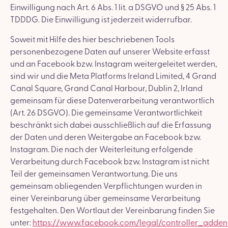
Einwilligung nach Art. 6 Abs. 1 lit. a DSGVO und § 25 Abs. 1
TDDDG. Die Einwilligung ist jederzeit widerrufbar.
Soweit mit Hilfe des hier beschriebenen Tools
personenbezogene Daten auf unserer Website erfasst
und an Facebook bzw. Instagram weitergeleitet werden,
sind wir und die Meta Platforms Ireland Limited, 4 Grand
Canal Square, Grand Canal Harbour, Dublin 2, Irland
gemeinsam für diese Datenverarbeitung verantwortlich
(Art. 26 DSGVO). Die gemeinsame Verantwortlichkeit
beschränkt sich dabei ausschließlich auf die Erfassung
der Daten und deren Weitergabe an Facebook bzw.
Instagram. Die nach der Weiterleitung erfolgende
Verarbeitung durch Facebook bzw. Instagram ist nicht
Teil der gemeinsamen Verantwortung. Die uns
gemeinsam obliegenden Verpflichtungen wurden in
einer Vereinbarung über gemeinsame Verarbeitung
festgehalten. Den Wortlaut der Vereinbarung finden Sie
unter:
https://www.facebook.com/legal/controller_adde