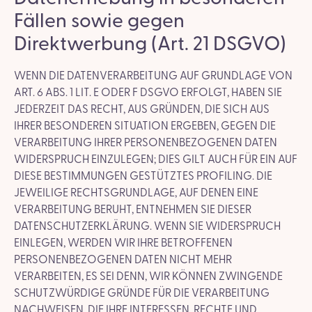
Fällen sowie gegen
Direktwerbung (Art. 21 DSGVO)
WENN DIE DATENVERARBEITUNG AUF GRUNDLAGE VON
ART. 6 ABS. 1 LIT. E ODER F DSGVO ERFOLGT, HABEN SIE
JEDERZEIT DAS RECHT, AUS GRÜNDEN, DIE SICH AUS
IHRER BESONDEREN SITUATION ERGEBEN, GEGEN DIE
VERARBEITUNG IHRER PERSONENBEZOGENEN DATEN
WIDERSPRUCH EINZULEGEN; DIES GILT AUCH FÜR EIN AUF
DIESE BESTIMMUNGEN GESTÜTZTES PROFILING. DIE
JEWEILIGE RECHTSGRUNDLAGE, AUF DENEN EINE
VERARBEITUNG BERUHT, ENTNEHMEN SIE DIESER
DATENSCHUTZERKLÄRUNG. WENN SIE WIDERSPRUCH
EINLEGEN, WERDEN WIR IHRE BETROFFENEN
PERSONENBEZOGENEN DATEN NICHT MEHR
VERARBEITEN, ES SEI DENN, WIR KÖNNEN ZWINGENDE
SCHUTZWÜRDIGE GRÜNDE FÜR DIE VERARBEITUNG
NACHWEISEN, DIE IHRE INTERESSEN, RECHTE UND