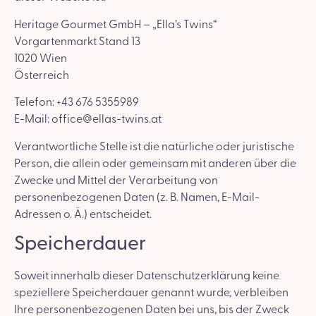
Heritage Gourmet GmbH – „Ella’s Twins“
Vorgartenmarkt Stand 13
1020 Wien
Österreich
Telefon: +43 676 5355989
E-Mail: office@ellas-twins.at
Verantwortliche Stelle ist die natürliche oder juristische
Person, die allein oder gemeinsam mit anderen über die
Zwecke und Mittel der Verarbeitung von
personenbezogenen Daten (z. B. Namen, E-Mail-
Adressen o. Ä.) entscheidet.
Speicherdauer
Soweit innerhalb dieser Datenschutzerklärung keine
speziellere Speicherdauer genannt wurde, verbleiben
Ihre personenbezogenen Daten bei uns, bis der Zweck